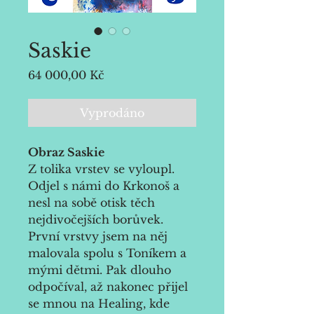
Saskie
Cena
64 000,00 Kč
Vyprodáno
Obraz Saskie
Z tolika vrstev se vyloupl. 
Odjel s námi do Krkonoš a 
nesl na sobě otisk těch 
nejdivočejších borůvek. 
První vrstvy jsem na něj 
malovala spolu s Toníkem a 
mými dětmi. Pak dlouho 
odpočíval, až nakonec přijel 
se mnou na Healing, kde 